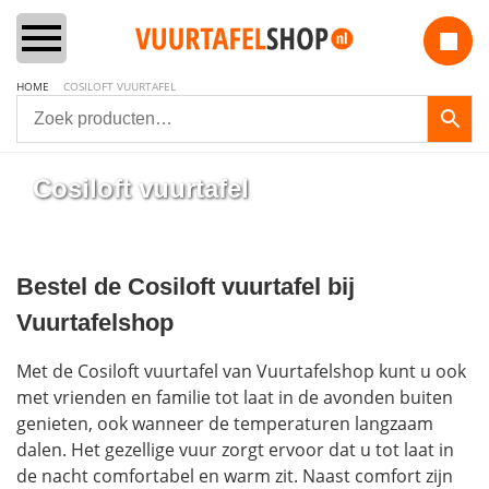
HOME
COSILOFT VUURTAFEL
Home
Cosiloft vuurtafel
Vuurtafels
Aanbiedingen Sets
Bestel de Cosiloft vuurtafel bij
Vuurtafelshop
Lounge & Dining
Met de Cosiloft vuurtafel van Vuurtafelshop kunt u ook
Inbouwbranders
met vrienden en familie tot laat in de avonden buiten
genieten, ook wanneer de temperaturen langzaam
dalen. Het gezellige vuur zorgt ervoor dat u tot laat in
Vuurzuilen
de nacht comfortabel en warm zit. Naast comfort zijn