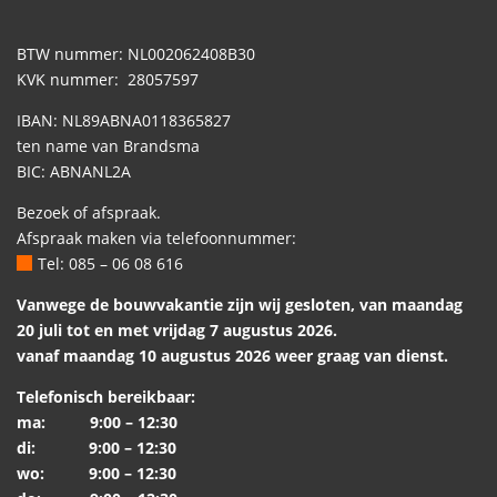
BTW nummer: NL002062408B30
KVK nummer: 28057597
IBAN: NL89ABNA0118365827
ten name van Brandsma
BIC: ABNANL2A
Bezoek of afspraak.
Afspraak maken via telefoonnummer:
Tel: 085 – 06 08 616
Vanwege de bouwvakantie zijn wij gesloten, van maandag
20 juli tot en met vrijdag 7 augustus 2026.
vanaf maandag 10 augustus 2026 weer graag van dienst.
Telefonisch bereikbaar:
ma: 9:00 – 12:30
di: 9:00 – 12:30
wo: 9:00 – 12:30