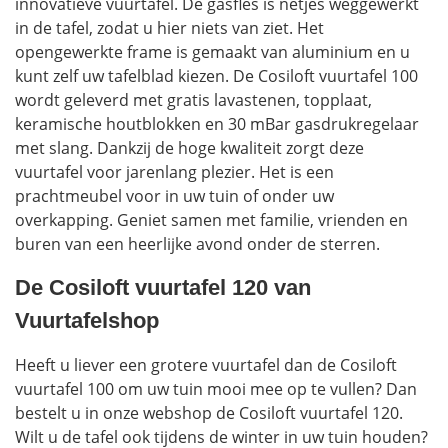
innovatieve vuurtafel. De gasfles is netjes weggewerkt
in de tafel, zodat u hier niets van ziet. Het
opengewerkte frame is gemaakt van aluminium en u
kunt zelf uw tafelblad kiezen. De Cosiloft vuurtafel 100
wordt geleverd met gratis lavastenen, topplaat,
keramische houtblokken en 30 mBar gasdrukregelaar
met slang. Dankzij de hoge kwaliteit zorgt deze
vuurtafel voor jarenlang plezier. Het is een
prachtmeubel voor in uw tuin of onder uw
overkapping. Geniet samen met familie, vrienden en
buren van een heerlijke avond onder de sterren.
De Cosiloft vuurtafel 120 van
Vuurtafelshop
Heeft u liever een grotere vuurtafel dan de Cosiloft
vuurtafel 100 om uw tuin mooi mee op te vullen? Dan
bestelt u in onze webshop de Cosiloft vuurtafel 120.
Wilt u de tafel ook tijdens de winter in uw tuin houden?