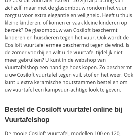
De Cosiloft vuurtafel 100 en 120 zijn al prachtig van
zichzelf, maar met de glasombouw rondom het vuur
zorgt u voor extra elegantie en veiligheid. Heeft u thuis
kleine kinderen, of komen er vaak kleine kinderen op
bezoek? De glasombouw van Cosiloft beschermt
kinderen en huisdieren tegen het vuur. Ook wordt de
Cosiloft vuurtafel ermee beschermd tegen de wind. Is
de zomer voorbij en wilt u de vuurtafel tijdelijk niet
meer gebruiken? U kunt in de webshop van
Vuurtafelshop een handige hoes kopen. Zo beschermt
u uw Cosiloft vuurtafel tegen vuil, stof en het weer. Ook
kunt u extra keramische houtstammen bestellen om
uw vuurtafel een kampvuur-achtige look te geven.
Bestel de Cosiloft vuurtafel online bij
Vuurtafelshop
De mooie Cosiloft vuurtafel, modellen 100 en 120,