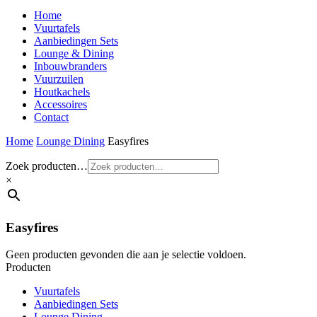
Home
Vuurtafels
Aanbiedingen Sets
Lounge & Dining
Inbouwbranders
Vuurzuilen
Houtkachels
Accessoires
Contact
Home
Lounge Dining
Easyfires
Zoek producten…
×
Easyfires
Geen producten gevonden die aan je selectie voldoen.
Producten
Vuurtafels
Aanbiedingen Sets
Lounge Dining