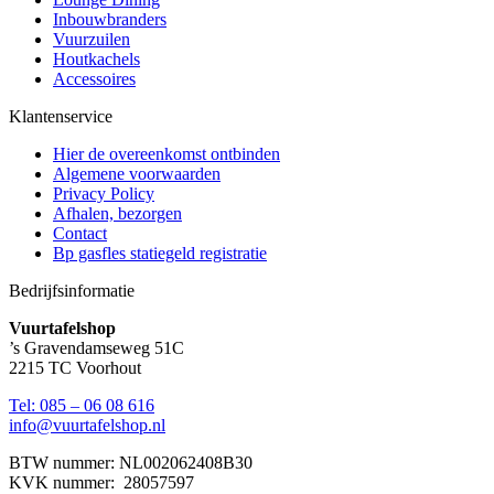
Inbouwbranders
Vuurzuilen
Houtkachels
Accessoires
Klantenservice
Hier de overeenkomst ontbinden
Algemene voorwaarden
Privacy Policy
Afhalen, bezorgen
Contact
Bp gasfles statiegeld registratie
Bedrijfsinformatie
Vuurtafelshop
’s Gravendamseweg 51C
2215 TC Voorhout
Tel: 085 – 06 08 616
info@vuurtafelshop.nl
BTW nummer: NL002062408B30
KVK nummer: 28057597