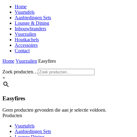
Home
Vuurtafels
Aanbiedingen Sets
Lounge & Dining
Inbouwbranders
Vuurzuilen
Houtkachels
Accessoires
Contact
Home
Vuurzuilen
Easyfires
Zoek producten…
×
Easyfires
Geen producten gevonden die aan je selectie voldoen.
Producten
Vuurtafels
Aanbiedingen Sets
Lounge Dining