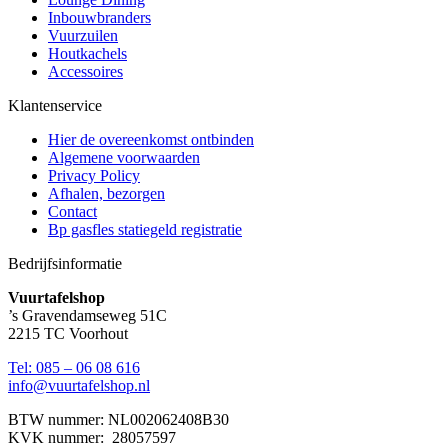
Inbouwbranders
Vuurzuilen
Houtkachels
Accessoires
Klantenservice
Hier de overeenkomst ontbinden
Algemene voorwaarden
Privacy Policy
Afhalen, bezorgen
Contact
Bp gasfles statiegeld registratie
Bedrijfsinformatie
Vuurtafelshop
’s Gravendamseweg 51C
2215 TC Voorhout
Tel: 085 – 06 08 616
info@vuurtafelshop.nl
BTW nummer: NL002062408B30
KVK nummer: 28057597