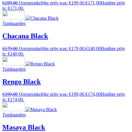
€
199,00
Oorspronkelijke prijs was: €199,00.
€
171,00
Huidige prijs
is: €171,00.
Tuinhaarden
Chacana Black
€
179,00
Oorspronkelijke prijs was: €179,00.
€
140,00
Huidige prijs
is: €140,00.
Tuinhaarden
Rengo Black
€
199,00
Oorspronkelijke prijs was: €199,00.
€
174,00
Huidige prijs
is: €174,00.
Tuinhaarden
Masaya Black