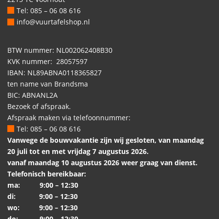
Tel: 085 – 06 08 616
info@vuurtafelshop.nl
BTW nummer: NL002062408B30
KVK nummer: 28057597
IBAN: NL89ABNA0118365827
ten name van Brandsma
BIC: ABNANL2A
Bezoek of afspraak.
Afspraak maken via telefoonnummer:
Tel: 085 – 06 08 616
Vanwege de bouwvakantie zijn wij gesloten, van maandag
20 juli tot en met vrijdag 7 augustus 2026.
vanaf maandag 10 augustus 2026 weer graag van dienst.
Telefonisch bereikbaar:
ma: 9:00 – 12:30
di: 9:00 – 12:30
wo: 9:00 – 12:30
do: 9:00 – 12:30