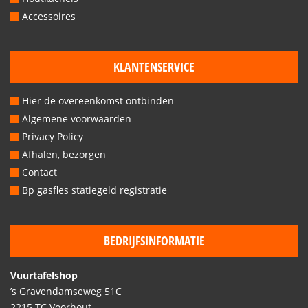
Accessoires
KLANTENSERVICE
Hier de overeenkomst ontbinden
Algemene voorwaarden
Privacy Policy
Afhalen, bezorgen
Contact
Bp gasfles statiegeld registratie
BEDRIJFSINFORMATIE
Vuurtafelshop
’s Gravendamseweg 51C
2215 TC Voorhout