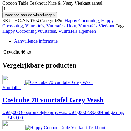
Cocoon Table Teakhout Nice & Nasty Vierkant aantal
Voeg toe aan de winkelwagen
SKU:
HC-NN6504
Categorieën:
Happy Cocooning
,
Happy
Cocooning
,
Vuurtafels
,
Vuurtafels Hout
,
Vuurtafels Vierkant
Tags:
Happy Cocooning vuurtafels
,
Vuurtafels algemeen
Aanvullende informatie
Gewicht
46 kg
Vergelijkbare producten
Vuurtafels
Cosicube 70 vuurtafel Grey Wash
€
569,00
Oorspronkelijke prijs was: €569,00.
€
439,00
Huidige prijs
is: €439,00.