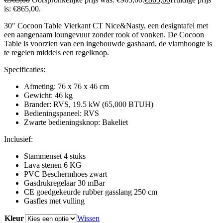
is: €865,00.
30″ Cocoon Table Vierkant CT Nice&Nasty, een designtafel met
een aangenaam loungevuur zonder rook of vonken. De Cocoon
Table is voorzien van een ingebouwde gashaard, de vlamhoogte is
te regelen middels een regelknop.
Specificaties:
Afmeting: 76 x 76 x 46 cm
Gewicht: 46 kg
Brander: RVS, 19.5 kW (65,000 BTUH)
Bedieningspaneel: RVS
Zwarte bedieningsknop: Bakeliet
Inclusief:
Stammenset 4 stuks
Lava stenen 6 KG
PVC Beschermhoes zwart
Gasdrukregelaar 30 mBar
CE goedgekeurde rubber gasslang 250 cm
Gasfles met vulling
Kleur
Wissen