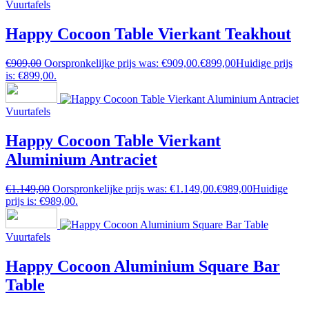
Vuurtafels
Happy Cocoon Table Vierkant Teakhout
€
909,00
Oorspronkelijke prijs was: €909,00.
€
899,00
Huidige prijs
is: €899,00.
Vuurtafels
Happy Cocoon Table Vierkant
Aluminium Antraciet
€
1.149,00
Oorspronkelijke prijs was: €1.149,00.
€
989,00
Huidige
prijs is: €989,00.
Vuurtafels
Happy Cocoon Aluminium Square Bar
Table