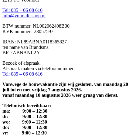
Tel: 085 – 06 08 616
info@vuurtafelshop.nl
BTW nummer: NL002062408B30
KVK nummer: 28057597
IBAN: NL89ABNA0118365827
ten name van Brandsma
BIC: ABNANL2A
Bezoek of afspraak.
Afspraak maken via telefoonnummer:
Tel: 085 – 06 08 616
Vanwege de bouwvakantie zijn wij gesloten, van maandag 20
juli tot en met vrijdag 7 augustus 2026.
vanaf maandag 10 augustus 2026 weer graag van dienst.
Telefonisch bereikbaar:
ma: 9:00 – 12:30
di: 9:00 – 12:30
wo: 9:00 – 12:30
do: 9:00 – 12:30
vr: 9:00 – 12:30