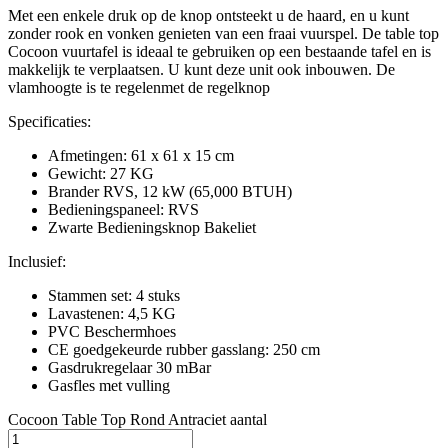
Met een enkele druk op de knop ontsteekt u de haard, en u kunt
zonder rook en vonken genieten van een fraai vuurspel. De table top
Cocoon vuurtafel is ideaal te gebruiken op een bestaande tafel en is
makkelijk te verplaatsen. U kunt deze unit ook inbouwen. De
vlamhoogte is te regelenmet de regelknop
Specificaties:
Afmetingen: 61 x 61 x 15 cm
Gewicht: 27 KG
Brander RVS, 12 kW (65,000 BTUH)
Bedieningspaneel: RVS
Zwarte Bedieningsknop Bakeliet
Inclusief:
Stammen set: 4 stuks
Lavastenen: 4,5 KG
PVC Beschermhoes
CE goedgekeurde rubber gasslang: 250 cm
Gasdrukregelaar 30 mBar
Gasfles met vulling
Cocoon Table Top Rond Antraciet aantal