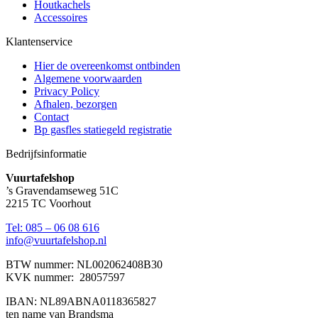
Houtkachels
Accessoires
Klantenservice
Hier de overeenkomst ontbinden
Algemene voorwaarden
Privacy Policy
Afhalen, bezorgen
Contact
Bp gasfles statiegeld registratie
Bedrijfsinformatie
Vuurtafelshop
’s Gravendamseweg 51C
2215 TC Voorhout
Tel: 085 – 06 08 616
info@vuurtafelshop.nl
BTW nummer: NL002062408B30
KVK nummer: 28057597
IBAN: NL89ABNA0118365827
ten name van Brandsma