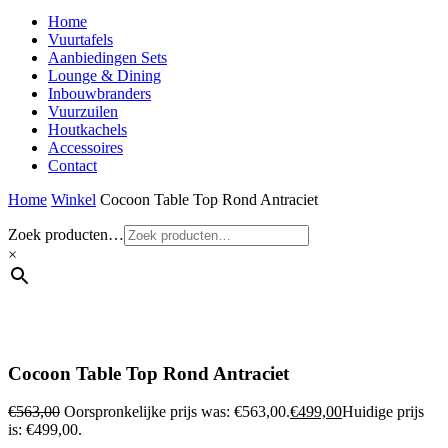
Home
Vuurtafels
Aanbiedingen Sets
Lounge & Dining
Inbouwbranders
Vuurzuilen
Houtkachels
Accessoires
Contact
Home
Winkel
Cocoon Table Top Rond Antraciet
Zoek producten…
×
Cocoon Table Top Rond Antraciet
€
563,00
Oorspronkelijke prijs was: €563,00.
€
499,00
Huidige prijs
is: €499,00.