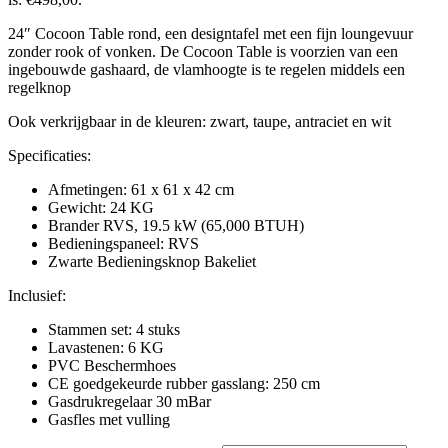
24″ Cocoon Table rond, een designtafel met een fijn loungevuur
zonder rook of vonken. De Cocoon Table is voorzien van een
ingebouwde gashaard, de vlamhoogte is te regelen middels een
regelknop
Ook verkrijgbaar in de kleuren: zwart, taupe, antraciet en wit
Specificaties:
Afmetingen: 61 x 61 x 42 cm
Gewicht: 24 KG
Brander RVS, 19.5 kW (65,000 BTUH)
Bedieningspaneel: RVS
Zwarte Bedieningsknop Bakeliet
Inclusief:
Stammen set: 4 stuks
Lavastenen: 6 KG
PVC Beschermhoes
CE goedgekeurde rubber gasslang: 250 cm
Gasdrukregelaar 30 mBar
Gasfles met vulling