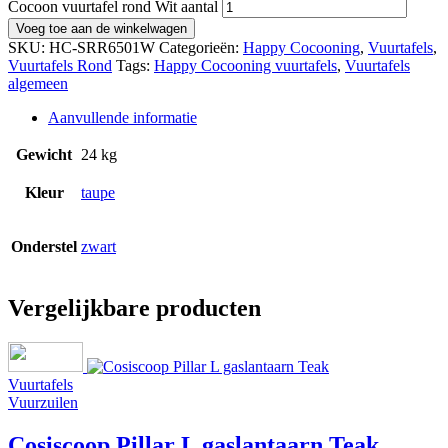
Cocoon vuurtafel rond Wit aantal
Voeg toe aan de winkelwagen
SKU:
HC-SRR6501W
Categorieën:
Happy Cocooning
,
Vuurtafels
,
Vuurtafels Rond
Tags:
Happy Cocooning vuurtafels
,
Vuurtafels
algemeen
Aanvullende informatie
Gewicht
24 kg
Kleur
taupe
Onderstel
zwart
Vergelijkbare producten
Vuurtafels
Vuurzuilen
Cosiscoop Pillar L gaslantaarn Teak