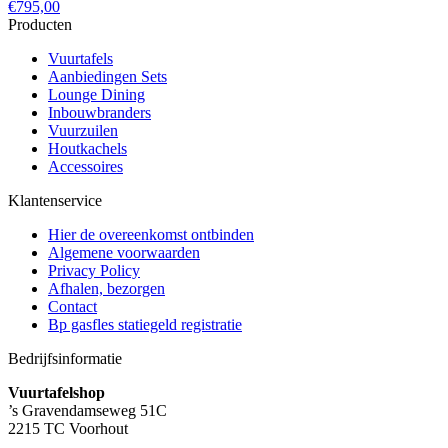
€
795,00
Producten
Vuurtafels
Aanbiedingen Sets
Lounge Dining
Inbouwbranders
Vuurzuilen
Houtkachels
Accessoires
Klantenservice
Hier de overeenkomst ontbinden
Algemene voorwaarden
Privacy Policy
Afhalen, bezorgen
Contact
Bp gasfles statiegeld registratie
Bedrijfsinformatie
Vuurtafelshop
’s Gravendamseweg 51C
2215 TC Voorhout