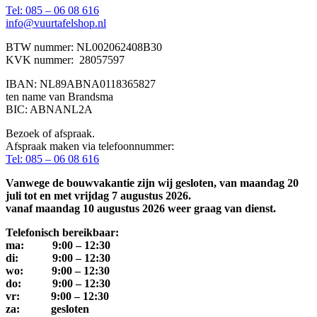
Tel: 085 – 06 08 616
info@vuurtafelshop.nl
BTW nummer: NL002062408B30
KVK nummer: 28057597
IBAN: NL89ABNA0118365827
ten name van Brandsma
BIC: ABNANL2A
Bezoek of afspraak.
Afspraak maken via telefoonnummer:
Tel: 085 – 06 08 616
Vanwege de bouwvakantie zijn wij gesloten, van maandag 20
juli tot en met vrijdag 7 augustus 2026.
vanaf maandag 10 augustus 2026 weer graag van dienst.
Telefonisch bereikbaar:
ma: 9:00 – 12:30
di: 9:00 – 12:30
wo: 9:00 – 12:30
do: 9:00 – 12:30
vr: 9:00 – 12:30
za: gesloten