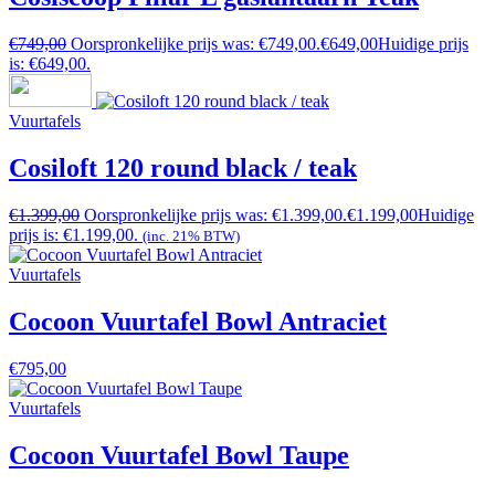
€
749,00
Oorspronkelijke prijs was: €749,00.
€
649,00
Huidige prijs
is: €649,00.
Vuurtafels
Cosiloft 120 round black / teak
€
1.399,00
Oorspronkelijke prijs was: €1.399,00.
€
1.199,00
Huidige
prijs is: €1.199,00.
(inc. 21% BTW)
Vuurtafels
Cocoon Vuurtafel Bowl Antraciet
€
795,00
Vuurtafels
Cocoon Vuurtafel Bowl Taupe