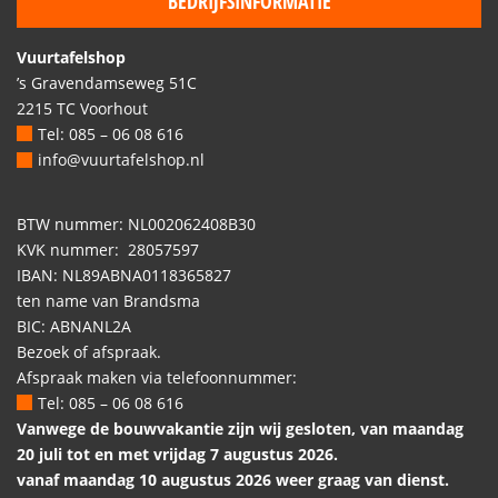
BEDRIJFSINFORMATIE
Vuurtafelshop
’s Gravendamseweg 51C
2215 TC Voorhout
Tel: 085 – 06 08 616
info@vuurtafelshop.nl
BTW nummer: NL002062408B30
KVK nummer: 28057597
IBAN: NL89ABNA0118365827
ten name van Brandsma
BIC: ABNANL2A
Bezoek of afspraak.
Afspraak maken via telefoonnummer:
Tel: 085 – 06 08 616
Vanwege de bouwvakantie zijn wij gesloten, van maandag
20 juli tot en met vrijdag 7 augustus 2026.
vanaf maandag 10 augustus 2026 weer graag van dienst.