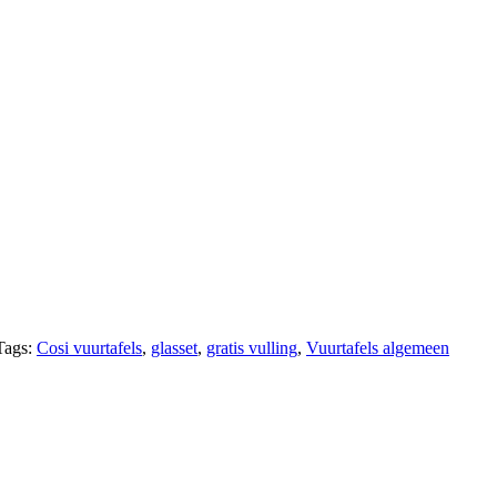
Tags:
Cosi vuurtafels
,
glasset
,
gratis vulling
,
Vuurtafels algemeen