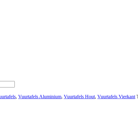
urtafels
,
Vuurtafels Aluminium
,
Vuurtafels Hout
,
Vuurtafels Vierkant