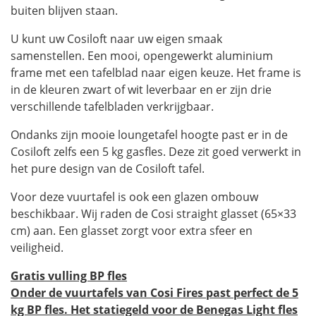
buiten blijven staan.
U kunt uw Cosiloft naar uw eigen smaak
samenstellen. Een mooi, opengewerkt aluminium
frame met een tafelblad naar eigen keuze. Het frame is
in de kleuren zwart of wit leverbaar en er zijn drie
verschillende tafelbladen verkrijgbaar.
Ondanks zijn mooie loungetafel hoogte past er in de
Cosiloft zelfs een 5 kg gasfles. Deze zit goed verwerkt in
het pure design van de Cosiloft tafel.
Voor deze vuurtafel is ook een glazen ombouw
beschikbaar. Wij raden de Cosi straight glasset (65×33
cm) aan. Een glasset zorgt voor extra sfeer en
veiligheid.
Gratis vulling BP fles
Onder de vuurtafels van Cosi Fires past perfect de 5
kg BP fles. Het statiegeld voor de Benegas Light fles