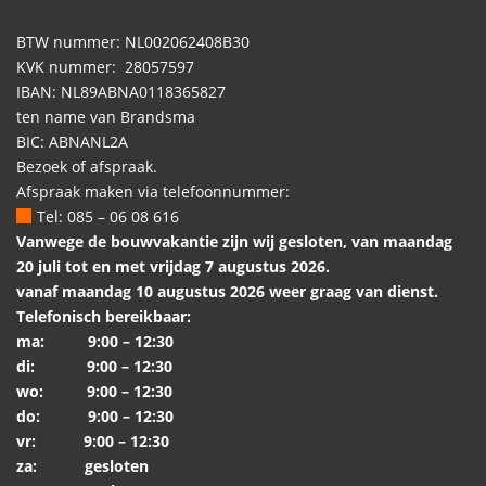
BTW nummer: NL002062408B30
KVK nummer: 28057597
IBAN: NL89ABNA0118365827
ten name van Brandsma
BIC: ABNANL2A
Bezoek of afspraak.
Afspraak maken via telefoonnummer:
Tel: 085 – 06 08 616
Vanwege de bouwvakantie zijn wij gesloten, van maandag
20 juli tot en met vrijdag 7 augustus 2026.
vanaf maandag 10 augustus 2026 weer graag van dienst.
Telefonisch bereikbaar:
ma: 9:00 – 12:30
di: 9:00 – 12:30
wo: 9:00 – 12:30
do: 9:00 – 12:30
vr: 9:00 – 12:30
za: gesloten