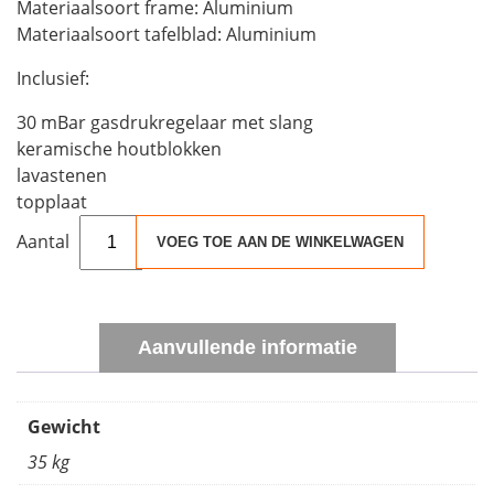
Materiaalsoort frame: Aluminium
Materiaalsoort tafelblad: Aluminium
Inclusief:
30 mBar gasdrukregelaar met slang
keramische houtblokken
lavastenen
topplaat
Cosiloft
VOEG TOE AAN DE WINKELWAGEN
120
Black/Grey
aantal
Aanvullende informatie
Gewicht
35 kg