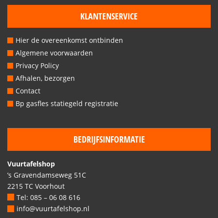
KLANTENSERVICE
Hier de overeenkomst ontbinden
Algemene voorwaarden
Privacy Policy
Afhalen, bezorgen
Contact
Bp gasfles statiegeld registratie
BEDRIJFSINFORMATIE
Vuurtafelshop
’s Gravendamseweg 51C
2215 TC Voorhout
Tel: 085 – 06 08 616
info@vuurtafelshop.nl