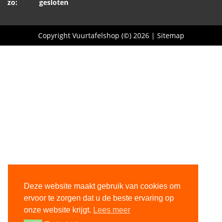
zo: gesloten
Copyright Vuurtafelshop (©) 2026 |
Sitemap
Deze website maakt gebruik van cookies om
ervoor te zorgen dat u de beste ervaring op
onze website krijgt.
Lees meer