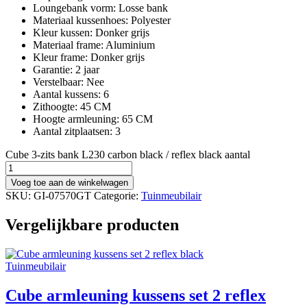
Loungebank vorm: Losse bank
Materiaal kussenhoes: Polyester
Kleur kussen: Donker grijs
Materiaal frame: Aluminium
Kleur frame: Donker grijs
Garantie: 2 jaar
Verstelbaar: Nee
Aantal kussens: 6
Zithoogte: 45 CM
Hoogte armleuning: 65 CM
Aantal zitplaatsen: 3
Cube 3-zits bank L230 carbon black / reflex black aantal
Voeg toe aan de winkelwagen
SKU:
GI-07570GT
Categorie:
Tuinmeubilair
Vergelijkbare producten
Tuinmeubilair
Cube armleuning kussens set 2 reflex