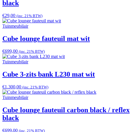
black
€
29,00
(inc. 21% BTW)
Tuinmeubilair
Cube lounge fauteuil mat wit
€
699,00
(inc. 21% BTW)
Tuinmeubilair
Cube 3-zits bank L230 mat wit
€
1.300,00
(inc. 21% BTW)
Tuinmeubilair
Cube lounge fauteuil carbon black / reflex
black
€
699,00
(inc. 21% BTW)