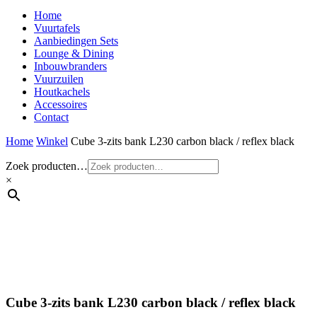
Home
Vuurtafels
Aanbiedingen Sets
Lounge & Dining
Inbouwbranders
Vuurzuilen
Houtkachels
Accessoires
Contact
Home
Winkel
Cube 3-zits bank L230 carbon black / reflex black
Zoek producten…
×
Cube 3-zits bank L230 carbon black / reflex black