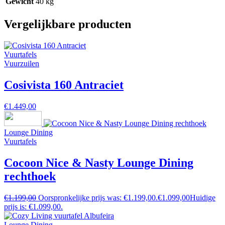
Gewicht
40 kg
Vergelijkbare producten
Vuurtafels
Vuurzuilen
Cosivista 160 Antraciet
€
1.449,00
Lounge Dining
Vuurtafels
Cocoon Nice & Nasty Lounge Dining
rechthoek
€
1.199,00
Oorspronkelijke prijs was: €1.199,00.
€
1.099,00
Huidige
prijs is: €1.099,00.
Lounge Dining