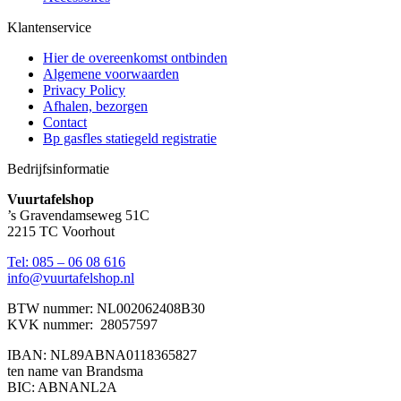
Klantenservice
Hier de overeenkomst ontbinden
Algemene voorwaarden
Privacy Policy
Afhalen, bezorgen
Contact
Bp gasfles statiegeld registratie
Bedrijfsinformatie
Vuurtafelshop
’s Gravendamseweg 51C
2215 TC Voorhout
Tel: 085 – 06 08 616
info@vuurtafelshop.nl
BTW nummer: NL002062408B30
KVK nummer: 28057597
IBAN: NL89ABNA0118365827
ten name van Brandsma
BIC: ABNANL2A