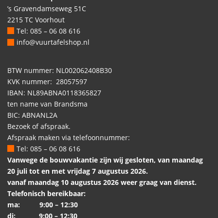
’s Gravendamseweg 51C
2215 TC Voorhout
Tel: 085 – 06 08 616
info@vuurtafelshop.nl
BTW nummer: NL002062408B30
KVK nummer: 28057597
IBAN: NL89ABNA0118365827
ten name van Brandsma
BIC: ABNANL2A
Bezoek of afspraak.
Afspraak maken via telefoonnummer:
Tel: 085 – 06 08 616
Vanwege de bouwvakantie zijn wij gesloten, van maandag
20 juli tot en met vrijdag 7 augustus 2026.
vanaf maandag 10 augustus 2026 weer graag van dienst.
Telefonisch bereikbaar:
ma: 9:00 – 12:30
di: 9:00 – 12:30