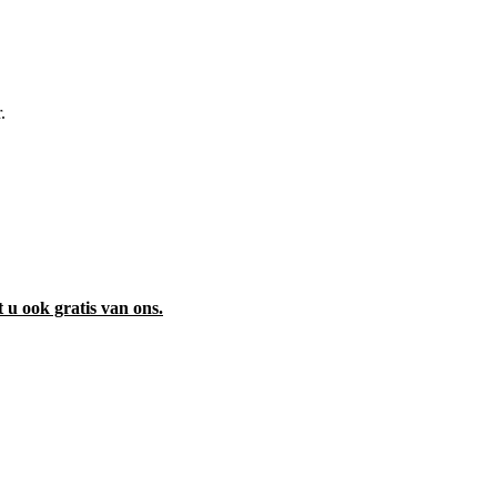
.
t u ook gratis van ons.