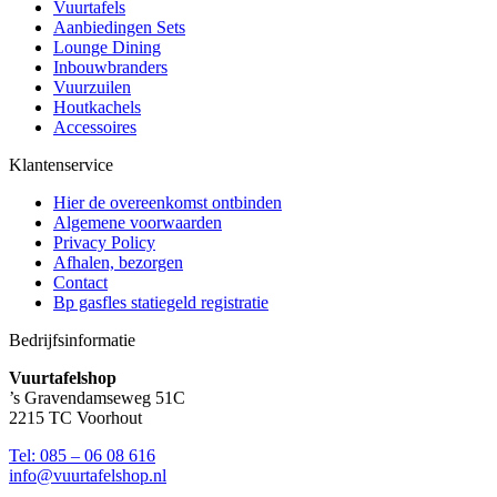
Vuurtafels
Aanbiedingen Sets
Lounge Dining
Inbouwbranders
Vuurzuilen
Houtkachels
Accessoires
Klantenservice
Hier de overeenkomst ontbinden
Algemene voorwaarden
Privacy Policy
Afhalen, bezorgen
Contact
Bp gasfles statiegeld registratie
Bedrijfsinformatie
Vuurtafelshop
’s Gravendamseweg 51C
2215 TC Voorhout
Tel: 085 – 06 08 616
info@vuurtafelshop.nl