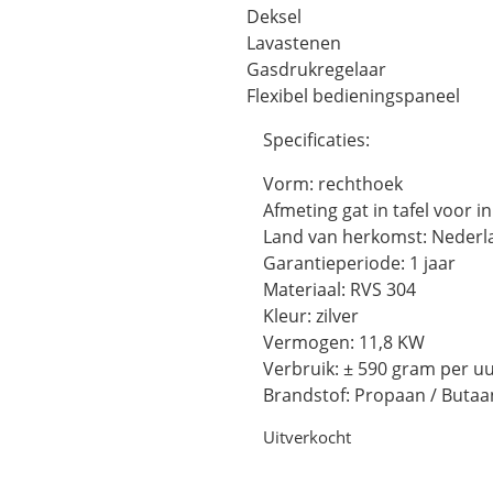
Deksel
Lavastenen
Gasdrukregelaar
Flexibel bedieningspaneel
Specificaties:
Vorm: rechthoek
Afmeting gat in tafel voor 
Land van herkomst: Nederl
Garantieperiode: 1 jaar
Materiaal: RVS 304
Kleur: zilver
Vermogen: 11,8 KW
Verbruik: ± 590 gram per u
Brandstof: Propaan / Butaa
Uitverkocht