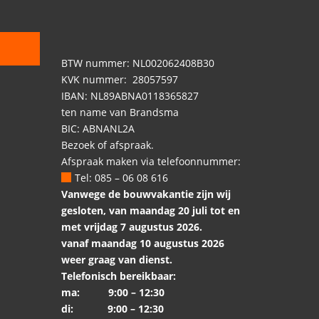
BTW nummer: NL002062408B30
KVK nummer: 28057597
IBAN: NL89ABNA0118365827
ten name van Brandsma
BIC: ABNANL2A
Bezoek of afspraak.
Afspraak maken via telefoonnummer:
Tel: 085 – 06 08 616
Vanwege de bouwvakantie zijn wij
gesloten, van maandag 20 juli tot en
met vrijdag 7 augustus 2026.
vanaf maandag 10 augustus 2026
weer graag van dienst.
Telefonisch bereikbaar:
ma: 9:00 – 12:30
di: 9:00 – 12:30