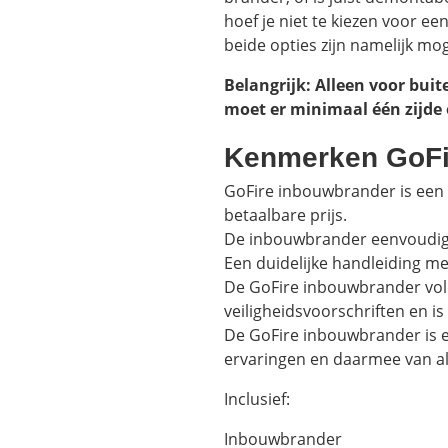
hoef je niet te kiezen voor e
beide opties zijn namelijk mog
Belangrijk: Alleen voor bui
moet er minimaal één zijde
Kenmerken GoFi
GoFire inbouwbrander is een 
betaalbare prijs.
De inbouwbrander eenvoudig te
Een duidelijke handleiding me
De GoFire inbouwbrander vol
veiligheidsvoorschriften en 
De GoFire inbouwbrander is e
ervaringen en daarmee van al
Inclusief:
Inbouwbrander