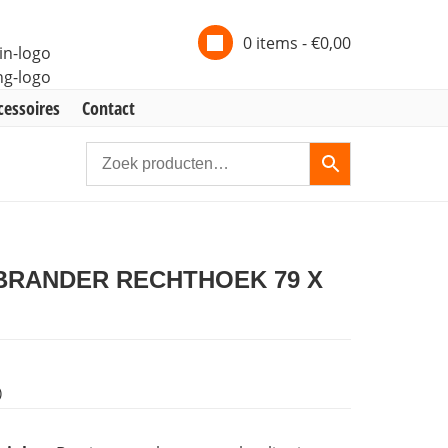
0 items -
€
0,00
cessoires
Contact
BRANDER RECHTHOEK 79 X
)