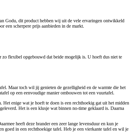
van Godu, dit product hebben wij uit de vele ervaringen ontwikkeld
or een scherpere prijs aanbieden in de markt.
 zo flexibel opgebouwd dat beide mogelijk is. U hoeft dus niet te
afel. Maar toch wil jij genieten de gezelligheid en de warmte die het
ntafel op een eenvoudige manier ombouwen tot een vuurtafel.
. Het enige wat je hoeft te doen is een rechthoekig gat uit het midden
geleverd. Het is een klusje wat binnen no-time geklaard is. Daarna
aarmee heeft deze brander een zeer lange levensduur en kun je
 goed in een rechthoekige tafel. Heb je een vierkante tafel en wil je