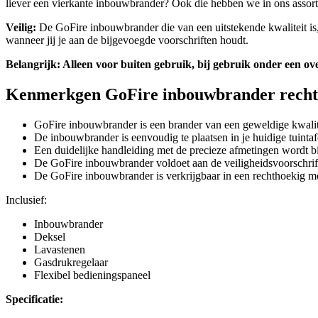
liever een vierkante inbouwbrander? Ook die hebben we in ons assort
Veilig:
De GoFire inbouwbrander die van een uitstekende kwaliteit is, 
wanneer jij je aan de bijgevoegde voorschriften houdt.
Belangrijk: Alleen voor buiten gebruik, bij gebruik onder een o
Kenmerkgen GoFire inbouwbrander rech
GoFire inbouwbrander is een brander van een geweldige kwalit
De inbouwbrander is eenvoudig te plaatsen in je huidige tuintaf
Een duidelijke handleiding met de precieze afmetingen wordt b
De GoFire inbouwbrander voldoet aan de veiligheidsvoorschrif
De GoFire inbouwbrander is verkrijgbaar in een rechthoekig mo
Inclusief:
Inbouwbrander
Deksel
Lavastenen
Gasdrukregelaar
Flexibel bedieningspaneel
Specificatie: