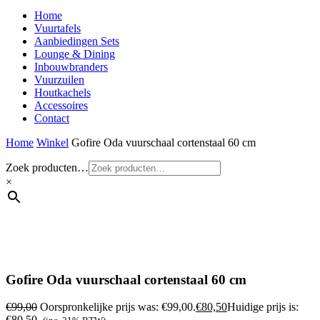
Home
Vuurtafels
Aanbiedingen Sets
Lounge & Dining
Inbouwbranders
Vuurzuilen
Houtkachels
Accessoires
Contact
Home
Winkel
Gofire Oda vuurschaal cortenstaal 60 cm
Zoek producten…
×
Gofire Oda vuurschaal cortenstaal 60 cm
€
99,00
Oorspronkelijke prijs was: €99,00.
€
80,50
Huidige prijs is:
€80,50.