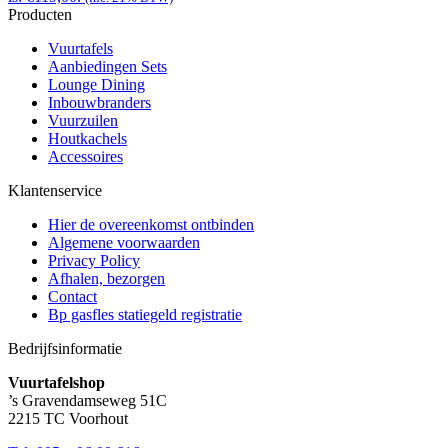
Producten
Vuurtafels
Aanbiedingen Sets
Lounge Dining
Inbouwbranders
Vuurzuilen
Houtkachels
Accessoires
Klantenservice
Hier de overeenkomst ontbinden
Algemene voorwaarden
Privacy Policy
Afhalen, bezorgen
Contact
Bp gasfles statiegeld registratie
Bedrijfsinformatie
Vuurtafelshop
’s Gravendamseweg 51C
2215 TC Voorhout