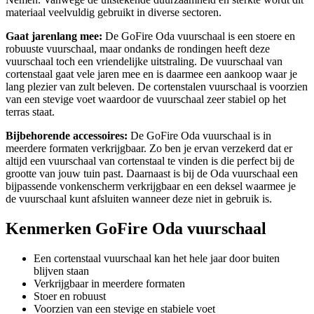
materiaal veelvuldig gebruikt in diverse sectoren.
Gaat jarenlang mee:
De GoFire Oda vuurschaal is een stoere en
robuuste vuurschaal, maar ondanks de rondingen heeft deze
vuurschaal toch een vriendelijke uitstraling. De vuurschaal van
cortenstaal gaat vele jaren mee en is daarmee een aankoop waar je
lang plezier van zult beleven. De cortenstalen vuurschaal is voorzien
van een stevige voet waardoor de vuurschaal zeer stabiel op het
terras staat.
Bijbehorende accessoires:
De GoFire Oda vuurschaal is in
meerdere formaten verkrijgbaar. Zo ben je ervan verzekerd dat er
altijd een vuurschaal van cortenstaal te vinden is die perfect bij de
grootte van jouw tuin past. Daarnaast is bij de Oda vuurschaal een
bijpassende vonkenscherm verkrijgbaar en een deksel waarmee je
de vuurschaal kunt afsluiten wanneer deze niet in gebruik is.
Kenmerken GoFire Oda vuurschaal
Een cortenstaal vuurschaal kan het hele jaar door buiten
blijven staan
Verkrijgbaar in meerdere formaten
Stoer en robuust
Voorzien van een stevige en stabiele voet