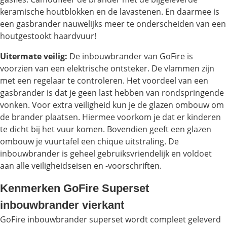
keramische houtblokken en de lavastenen. En daarmee is
een gasbrander nauwelijks meer te onderscheiden van een
houtgestookt haardvuur!
Uitermate veilig:
De inbouwbrander van GoFire is
voorzien van een elektrische ontsteker. De vlammen zijn
met een regelaar te controleren. Het voordeel van een
gasbrander is dat je geen last hebben van rondspringende
vonken. Voor extra veiligheid kun je de glazen ombouw om
de brander plaatsen. Hiermee voorkom je dat er kinderen
te dicht bij het vuur komen. Bovendien geeft een glazen
ombouw je vuurtafel een chique uitstraling. De
inbouwbrander is geheel gebruiksvriendelijk en voldoet
aan alle veiligheidseisen en -voorschriften.
Kenmerken GoFire Superset
inbouwbrander vierkant
GoFire inbouwbrander superset wordt compleet geleverd