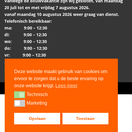
Vanwege de bouwvakantie zijn wij gesloten, van maandag
20 juli tot en met vrijdag 7 augustus 2026.
vanaf maandag 10 augustus 2026 weer graag van dienst.
Telefonisch bereikbaar:
ma: 9:00 – 12:30
di: 9:00 – 12:30
wo: 9:00 – 12:30
do: 9:00 – 12:30
vr: 9:00 – 12:30
za: gesloten
zo: gesloten
Deze website maakt gebruik van cookies om
ervoor te zorgen dat u de beste ervaring op
onze website krijgt.
Lees meer
Copyright Vuurtafelshop (©) 2026 |
Sitemap
Technisch
Technisch
Marketing
Marketing
Opslaan
Toestaan