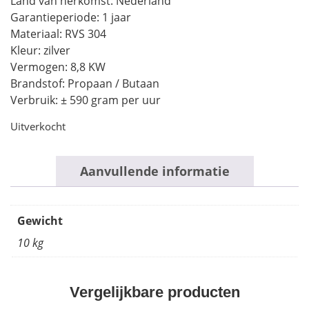
Land van herkomst: Nederland
Garantieperiode: 1 jaar
Materiaal: RVS 304
Kleur: zilver
Vermogen: 8,8 KW
Brandstof: Propaan / Butaan
Verbruik: ± 590 gram per uur
Uitverkocht
Aanvullende informatie
Gewicht
10 kg
Vergelijkbare producten