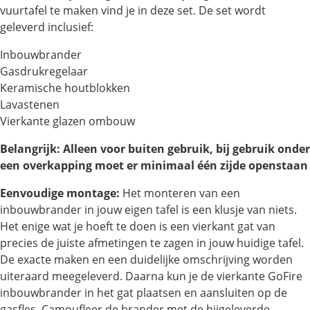
vuurtafel te maken vind je in deze set. De set wordt
geleverd inclusief:
Inbouwbrander
Gasdrukregelaar
Keramische houtblokken
Lavastenen
Vierkante glazen ombouw
Belangrijk: Alleen voor buiten gebruik, bij gebruik onder
een overkapping moet er minimaal één zijde openstaan
Eenvoudige montage:
Het monteren van een
inbouwbrander in jouw eigen tafel is een klusje van niets.
Het enige wat je hoeft te doen is een vierkant gat van
precies de juiste afmetingen te zagen in jouw huidige tafel.
De exacte maken en een duidelijke omschrijving worden
uiteraard meegeleverd. Daarna kun je de vierkante GoFire
inbouwbrander in het gat plaatsen en aansluiten op de
gasfles. Camoufleer de brander met de bijgeleverde