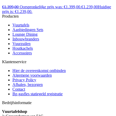
€
1.399,00
Oorspronkelijke prijs was: €1.399,00.
€
1.239,00
Huidige
prijs is: €1.239,00.
Producten
Vuurtafels
Aanbiedingen Sets
Lounge Dining
Inbouwbranders
Vuurzuilen
Houtkachels
Accessoires
Klantenservice
Hier de overeenkomst ontbinden
Algemene voorwaarden
Privacy Policy
Afhalen, bezorgen
Contact
Bp gasfles statiegeld registratie
Bedrijfsinformatie
Vuurtafelshop