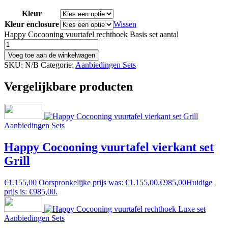
Kleur
Kleur enclosure
Wissen
Happy Cocooning vuurtafel rechthoek Basis set aantal
Voeg toe aan de winkelwagen
SKU:
N/B
Categorie:
Aanbiedingen Sets
Vergelijkbare producten
Aanbiedingen Sets
Happy Cocooning vuurtafel vierkant set
Grill
€
1.155,00
Oorspronkelijke prijs was: €1.155,00.
€
985,00
Huidige
prijs is: €985,00.
Aanbiedingen Sets