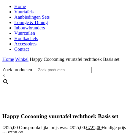
Home
Vuurtafels
Aanbiedingen Sets
Lounge & Dining
Inbouwbranders
Vuurzuilen
Houtkachels
Accessoires
Contact
Home
Winkel
Happy Cocooning vuurtafel rechthoek Basis set
Zoek producten…
×
Happy Cocooning vuurtafel rechthoek Basis set
€
955,00
Oorspronkelijke prijs was: €955,00.
€
725,00
Huidige prijs
is: €725,00.