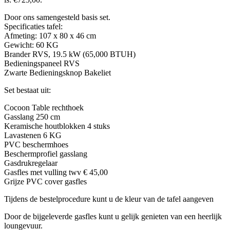
Door ons samengesteld basis set.
Specificaties tafel:
Afmeting: 107 x 80 x 46 cm
Gewicht: 60 KG
Brander RVS, 19.5 kW (65,000 BTUH)
Bedieningspaneel RVS
Zwarte Bedieningsknop Bakeliet
Set bestaat uit:
Cocoon Table rechthoek
Gasslang 250 cm
Keramische houtblokken 4 stuks
Lavastenen 6 KG
PVC beschermhoes
Beschermprofiel gasslang
Gasdrukregelaar
Gasfles met vulling twv € 45,00
Grijze PVC cover gasfles
Tijdens de bestelprocedure kunt u de kleur van de tafel aangeven
Door de bijgeleverde gasfles kunt u gelijk genieten van een heerlijk
loungevuur.