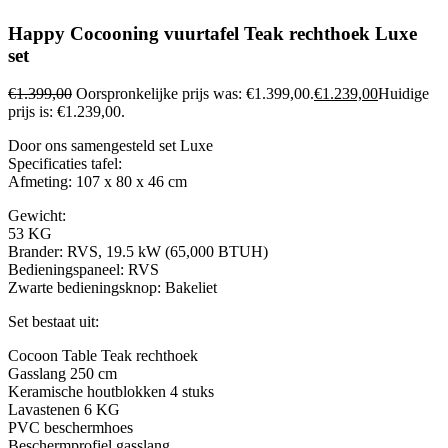
Happy Cocooning vuurtafel Teak rechthoek Luxe
set
€
1.399,00
Oorspronkelijke prijs was: €1.399,00.
€
1.239,00
Huidige
prijs is: €1.239,00.
Door ons samengesteld set Luxe
Specificaties tafel:
Afmeting: 107 x 80 x 46 cm
Gewicht:
53 KG
Brander: RVS, 19.5 kW (65,000 BTUH)
Bedieningspaneel: RVS
Zwarte bedieningsknop: Bakeliet
Set bestaat uit:
Cocoon Table Teak rechthoek
Gasslang 250 cm
Keramische houtblokken 4 stuks
Lavastenen 6 KG
PVC beschermhoes
Beschermprofiel gasslang