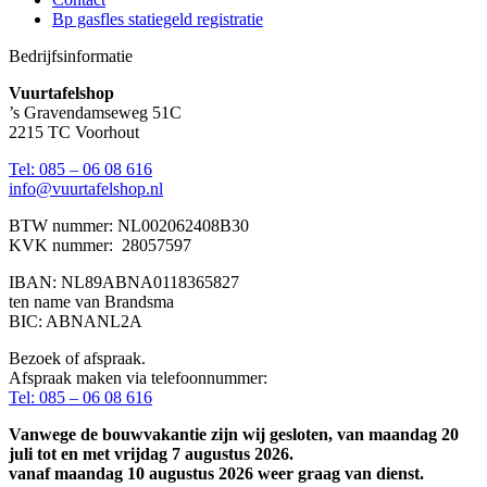
Bp gasfles statiegeld registratie
Bedrijfsinformatie
Vuurtafelshop
’s Gravendamseweg 51C
2215 TC Voorhout
Tel: 085 – 06 08 616
info@vuurtafelshop.nl
BTW nummer: NL002062408B30
KVK nummer: 28057597
IBAN: NL89ABNA0118365827
ten name van Brandsma
BIC: ABNANL2A
Bezoek of afspraak.
Afspraak maken via telefoonnummer:
Tel: 085 – 06 08 616
Vanwege de bouwvakantie zijn wij gesloten, van maandag 20
juli tot en met vrijdag 7 augustus 2026.
vanaf maandag 10 augustus 2026 weer graag van dienst.