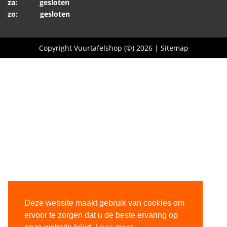
za: gesloten
zo: gesloten
Copyright Vuurtafelshop (©) 2026 |
Sitemap
Deze website maakt gebruik van cookies om
ervoor te zorgen dat u de beste ervaring op