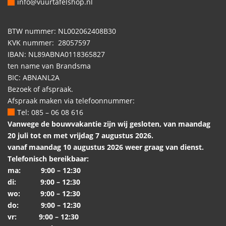
info@vuurtafelshop.nl
BTW nummer: NL002062408B30
KVK nummer: 28057597
IBAN: NL89ABNA0118365827
ten name van Brandsma
BIC: ABNANL2A
Bezoek of afspraak.
Afspraak maken via telefoonnummer:
Tel: 085 – 06 08 616
Vanwege de bouwvakantie zijn wij gesloten, van maandag
20 juli tot en met vrijdag 7 augustus 2026.
vanaf maandag 10 augustus 2026 weer graag van dienst.
Telefonisch bereikbaar:
ma: 9:00 – 12:30
di: 9:00 – 12:30
wo: 9:00 – 12:30
do: 9:00 – 12:30
vr: 9:00 – 12:30