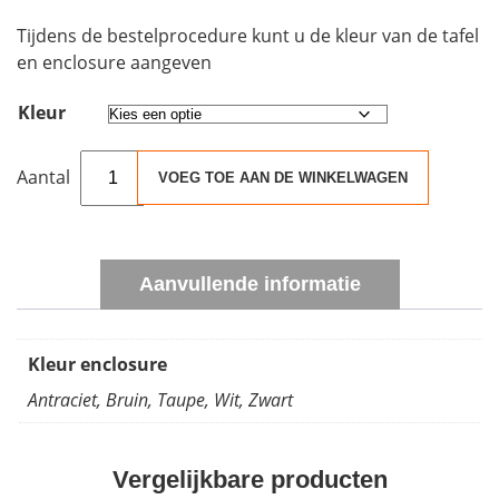
Tijdens de bestelprocedure kunt u de kleur van de tafel
en enclosure aangeven
Kleur
Happy
VOEG TOE AAN DE WINKELWAGEN
Cocooning
vuurtafel
vierkant
set
Aanvullende informatie
Exclusive
aantal
Kleur enclosure
Antraciet, Bruin, Taupe, Wit, Zwart
Vergelijkbare producten