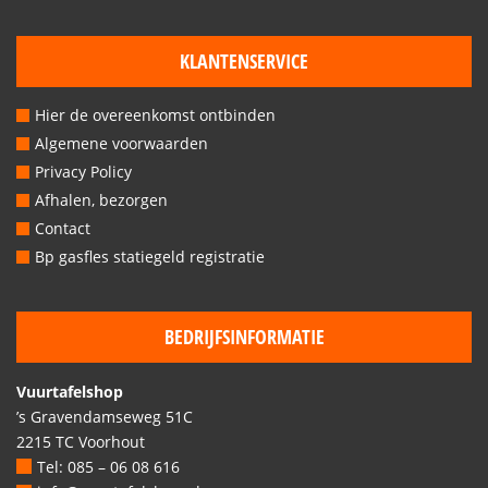
KLANTENSERVICE
Hier de overeenkomst ontbinden
Algemene voorwaarden
Privacy Policy
Afhalen, bezorgen
Contact
Bp gasfles statiegeld registratie
BEDRIJFSINFORMATIE
Vuurtafelshop
’s Gravendamseweg 51C
2215 TC Voorhout
Tel: 085 – 06 08 616