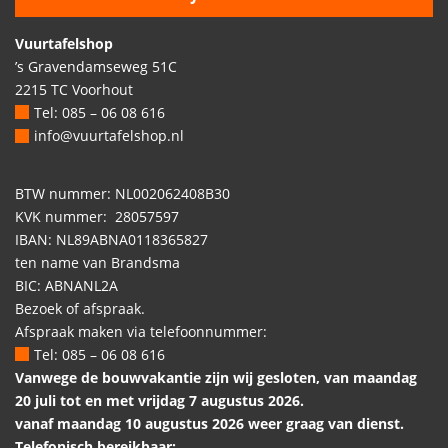
Vuurtafelshop
’s Gravendamseweg 51C
2215 TC Voorhout
Tel: 085 – 06 08 616
info@vuurtafelshop.nl
BTW nummer: NL002062408B30
KVK nummer: 28057597
IBAN: NL89ABNA0118365827
ten name van Brandsma
BIC: ABNANL2A
Bezoek of afspraak.
Afspraak maken via telefoonnummer:
Tel: 085 – 06 08 616
Vanwege de bouwvakantie zijn wij gesloten, van maandag
20 juli tot en met vrijdag 7 augustus 2026.
vanaf maandag 10 augustus 2026 weer graag van dienst.
Telefonisch bereikbaar: