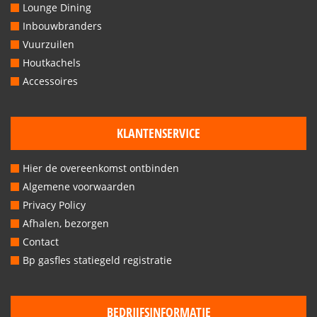
Lounge Dining
Inbouwbranders
Vuurzuilen
Houtkachels
Accessoires
KLANTENSERVICE
Hier de overeenkomst ontbinden
Algemene voorwaarden
Privacy Policy
Afhalen, bezorgen
Contact
Bp gasfles statiegeld registratie
BEDRIJFSINFORMATIE