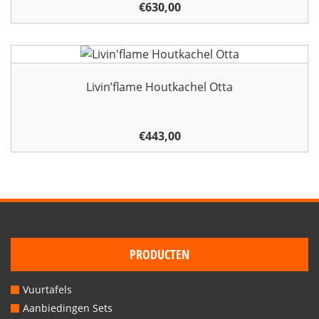
€
630,00
Livin’flame Houtkachel Otta
€
443,00
PRODUCTEN
Vuurtafels
Aanbiedingen Sets