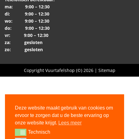
ma: 9:00 – 12:30
di: 9:00 – 12:30
wo: 9:00 – 12:30
do: 9:00 – 12:30
vr: 9:00 – 12:30
za: gesloten
zo: gesloten
Copyright Vuurtafelshop (©) 2026 |
Sitemap
Deze website maakt gebruik van cookies om
ervoor te zorgen dat u de beste ervaring op
onze website krijgt.
Lees meer
Technisch
Technisch