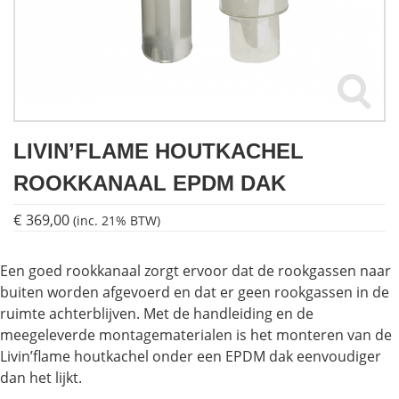
Houtkachels
Accessoires
Contact
LIVIN’FLAME HOUTKACHEL
ROOKKANAAL EPDM DAK
€
369,00
(inc. 21% BTW)
Een goed rookkanaal zorgt ervoor dat de rookgassen naar
buiten worden afgevoerd en dat er geen rookgassen in de
ruimte achterblijven. Met de handleiding en de
meegeleverde montagematerialen is het monteren van de
Livin’flame houtkachel onder een EPDM dak eenvoudiger
dan het lijkt.