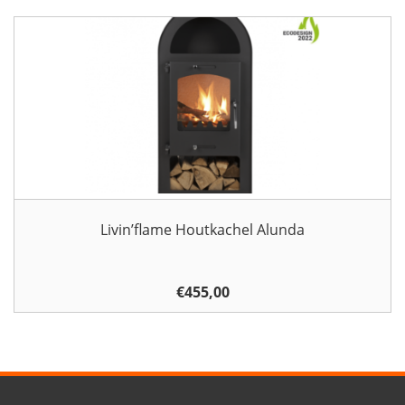
Livin’flame Houtkachel Alunda
€
455,00