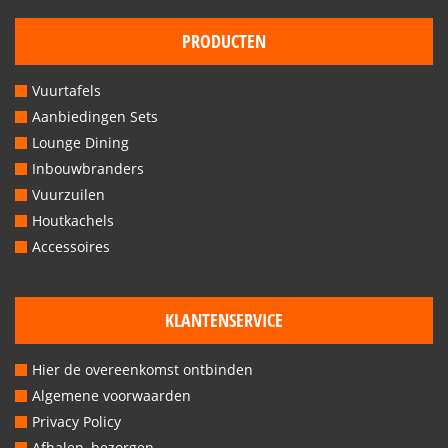
PRODUCTEN
Vuurtafels
Aanbiedingen Sets
Lounge Dining
Inbouwbranders
Vuurzuilen
Houtkachels
Accessoires
KLANTENSERVICE
Hier de overeenkomst ontbinden
Algemene voorwaarden
Privacy Policy
Afhalen, bezorgen