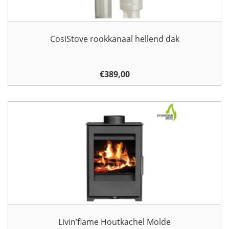
CosiStove rookkanaal hellend dak
€
389,00
Livin’flame Houtkachel Molde