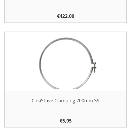
€
422,00
CosiStove Clamping 200mm SS
€
5,95