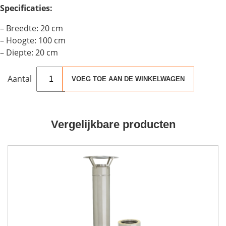
Specificaties:
– Breedte: 20 cm
– Hoogte: 100 cm
– Diepte: 20 cm
Livin'flame
VOEG TOE AAN DE WINKELWAGEN
Houtkachel
Rookkanaal
EPDM
Dak
Vergelijkbare producten
aantal