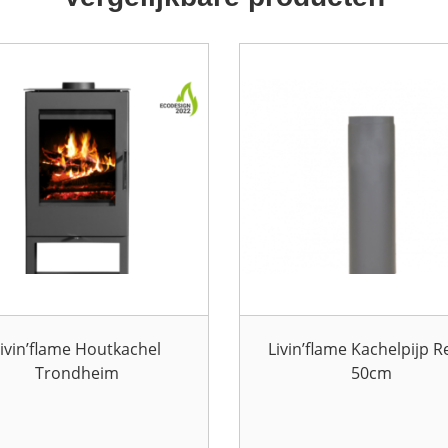
ivin’flame Houtkachel
Livin’flame Kachelpijp R
Trondheim
50cm