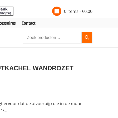
0 items -
€
0,00
cessoires
Contact
OUTKACHEL WANDROZET
gt ervoor dat de afvoerpijp die in de muur
rkt.