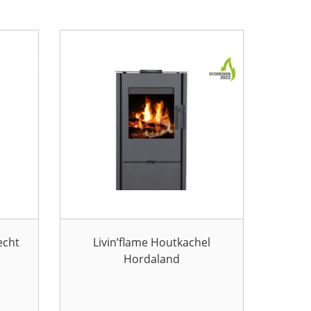
echt
Livin’flame Houtkachel
Hordaland