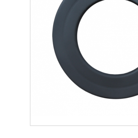
Houtkachels
Accessoires
Contact