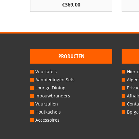
€
369,00
PRODUCTEN
Vuurtafels
Hier 
Aanbiedingen Sets
Alge
Lounge Dining
Privac
Inbouwbranders
Afhal
Vuurzuilen
Conta
Houtkachels
Bp gas
Accessoires