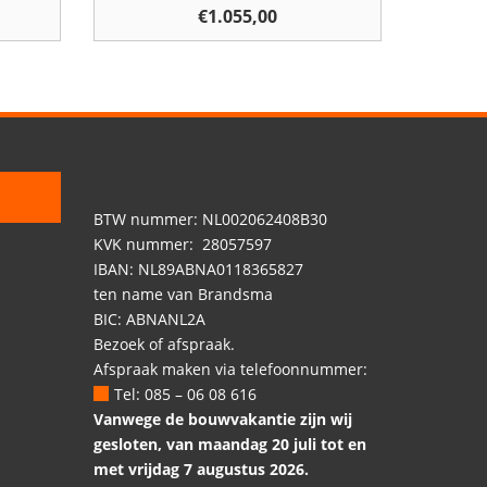
€
1.055,00
BTW nummer: NL002062408B30
KVK nummer: 28057597
IBAN: NL89ABNA0118365827
ten name van Brandsma
BIC: ABNANL2A
Bezoek of afspraak.
Afspraak maken via telefoonnummer:
Tel: 085 – 06 08 616
Vanwege de bouwvakantie zijn wij
gesloten, van maandag 20 juli tot en
met vrijdag 7 augustus 2026.