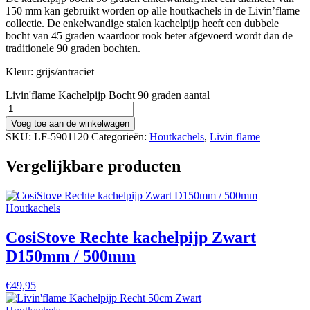
150 mm kan gebruikt worden op alle houtkachels in de Livin’flame
collectie. De enkelwandige stalen kachelpijp heeft een dubbele
bocht van 45 graden waardoor rook beter afgevoerd wordt dan de
traditionele 90 graden bochten.
Kleur: grijs/antraciet
Livin'flame Kachelpijp Bocht 90 graden aantal
Voeg toe aan de winkelwagen
SKU:
LF-5901120
Categorieën:
Houtkachels
,
Livin flame
Vergelijkbare producten
Houtkachels
CosiStove Rechte kachelpijp Zwart
D150mm / 500mm
€
49,95