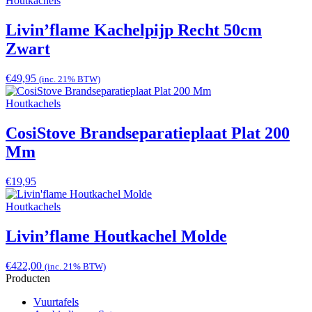
Houtkachels
Livin’flame Kachelpijp Recht 50cm
Zwart
€
49,95
(inc. 21% BTW)
Houtkachels
CosiStove Brandseparatieplaat Plat 200
Mm
€
19,95
Houtkachels
Livin’flame Houtkachel Molde
€
422,00
(inc. 21% BTW)
Producten
Vuurtafels