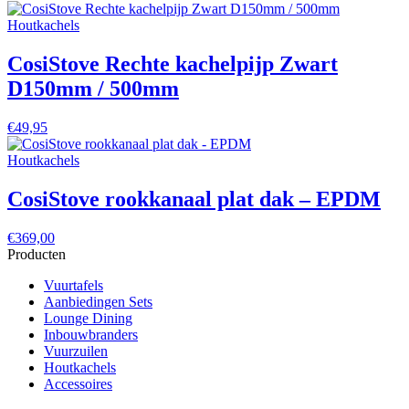
Houtkachels
CosiStove Rechte kachelpijp Zwart
D150mm / 500mm
€
49,95
Houtkachels
CosiStove rookkanaal plat dak – EPDM
€
369,00
Producten
Vuurtafels
Aanbiedingen Sets
Lounge Dining
Inbouwbranders
Vuurzuilen
Houtkachels
Accessoires