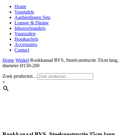
Home
Vuurtafels
Aanbiedingen Sets
Lounge & Dining
Inbouwbranders
Vuurzuilen
Houtkachels
Accessoires
Contact
Home
Winkel
Rookkanaal RVS, Stoelconstructie 35cm lang,
diameter Ø150-200
Zoek producten…
×
Rookkanaal RVS, Stoelconstructie 35cm lang,