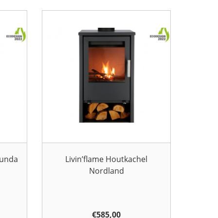
lunda
Livin’flame Houtkachel
Nordland
€
585,00