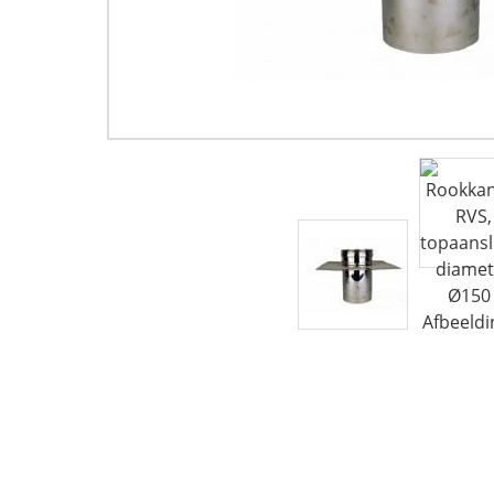
Houtkachels
Accessoires
Contact