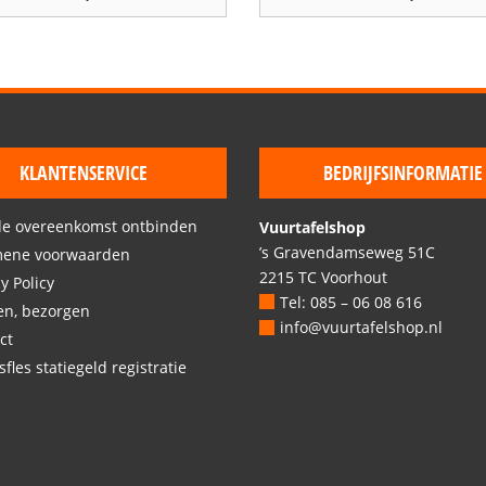
KLANTENSERVICE
BEDRIJFSINFORMATIE
de overeenkomst ontbinden
Vuurtafelshop
’s Gravendamseweg 51C
mene voorwaarden
2215 TC Voorhout
y Policy
Tel: 085 – 06 08 616
en, bezorgen
info@vuurtafelshop.nl
ct
fles statiegeld registratie