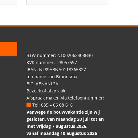
BTW nummer: NL002062408B30
KVK nummer: 28057597
IBAN: NL89ABNA0118365827
ten name van Brandsma
BIC: ABNANL2A
Bezoek of afspraak.
Afspraak maken via telefoonnummer:
Tel: 085 – 06 08 616
Vanwege de bouwvakantie zijn wij
gesloten, van maandag 20 juli tot en
met vrijdag 7 augustus 2026.
vanaf maandag 10 augustus 2026