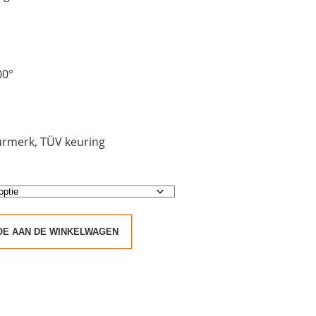
00°
eurmerk, TÜV keuring
OE AAN DE WINKELWAGEN