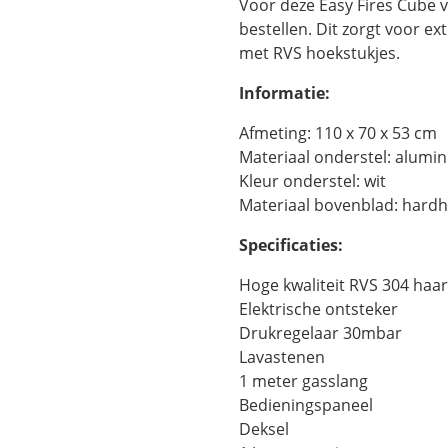
Voor deze Easy Fires Cube 
bestellen. Dit zorgt voor e
met RVS hoekstukjes.
Informatie:
Afmeting: 110 x 70 x 53 cm
Materiaal onderstel: alumi
Kleur onderstel: wit
Materiaal bovenblad: hard
Specificaties:
Hoge kwaliteit RVS 304 haa
Elektrische ontsteker
Drukregelaar 30mbar
Lavastenen
1 meter gasslang
Bedieningspaneel
Deksel