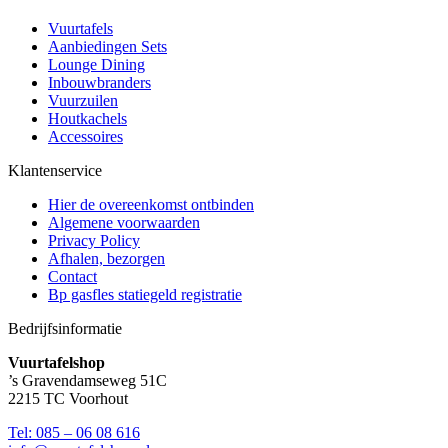
Vuurtafels
Aanbiedingen Sets
Lounge Dining
Inbouwbranders
Vuurzuilen
Houtkachels
Accessoires
Klantenservice
Hier de overeenkomst ontbinden
Algemene voorwaarden
Privacy Policy
Afhalen, bezorgen
Contact
Bp gasfles statiegeld registratie
Bedrijfsinformatie
Vuurtafelshop
’s Gravendamseweg 51C
2215 TC Voorhout
Tel: 085 – 06 08 616