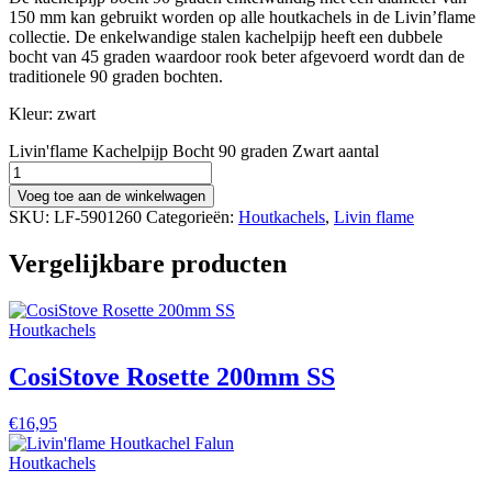
150 mm kan gebruikt worden op alle houtkachels in de Livin’flame
collectie. De enkelwandige stalen kachelpijp heeft een dubbele
bocht van 45 graden waardoor rook beter afgevoerd wordt dan de
traditionele 90 graden bochten.
Kleur: zwart
Livin'flame Kachelpijp Bocht 90 graden Zwart aantal
Voeg toe aan de winkelwagen
SKU:
LF-5901260
Categorieën:
Houtkachels
,
Livin flame
Vergelijkbare producten
Houtkachels
CosiStove Rosette 200mm SS
€
16,95
Houtkachels