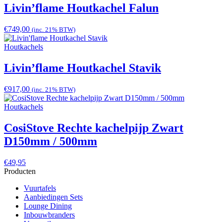
Livin’flame Houtkachel Falun
€
749,00
(inc. 21% BTW)
Houtkachels
Livin’flame Houtkachel Stavik
€
917,00
(inc. 21% BTW)
Houtkachels
CosiStove Rechte kachelpijp Zwart
D150mm / 500mm
€
49,95
Producten
Vuurtafels
Aanbiedingen Sets
Lounge Dining
Inbouwbranders