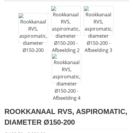
Houtkachels
Accessoires
Contact
ROOKKANAAL RVS, ASPIROMATIC,
DIAMETER Ø150-200