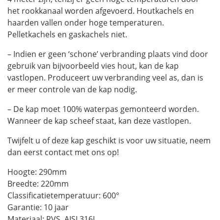
het rookkanaal worden afgevoerd. Houtkachels en
haarden vallen onder hoge temperaturen.
Pelletkachels en gaskachels niet.
– Indien er geen ‘schone’ verbranding plaats vind door
gebruik van bijvoorbeeld vies hout, kan de kap
vastlopen. Produceert uw verbranding veel as, dan is
er meer controle van de kap nodig.
– De kap moet 100% waterpas gemonteerd worden.
Wanneer de kap scheef staat, kan deze vastlopen.
Twijfelt u of deze kap geschikt is voor uw situatie, neem
dan eerst contact met ons op!
Hoogte: 290mm
Breedte: 220mm
Classificatietemperatuur: 600°
Garantie: 10 jaar
Materiaal: RVS, AISI 316L