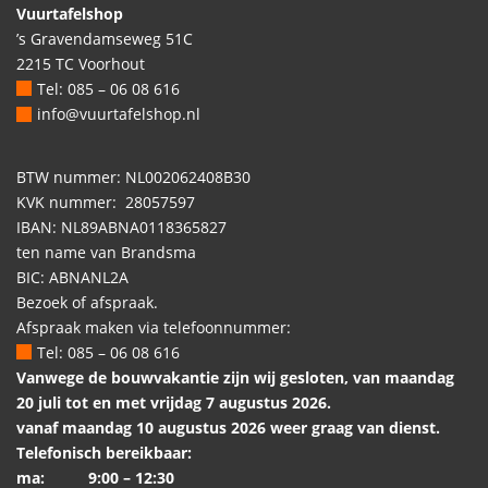
Vuurtafelshop
’s Gravendamseweg 51C
2215 TC Voorhout
Tel: 085 – 06 08 616
info@vuurtafelshop.nl
BTW nummer: NL002062408B30
KVK nummer: 28057597
IBAN: NL89ABNA0118365827
ten name van Brandsma
BIC: ABNANL2A
Bezoek of afspraak.
Afspraak maken via telefoonnummer:
Tel: 085 – 06 08 616
Vanwege de bouwvakantie zijn wij gesloten, van maandag
20 juli tot en met vrijdag 7 augustus 2026.
vanaf maandag 10 augustus 2026 weer graag van dienst.
Telefonisch bereikbaar:
ma: 9:00 – 12:30