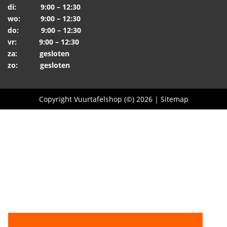
di: 9:00 – 12:30
wo: 9:00 – 12:30
do: 9:00 – 12:30
vr: 9:00 – 12:30
za: gesloten
zo: gesloten
Copyright Vuurtafelshop (©) 2026 |
Sitemap