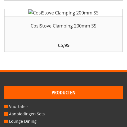
CosiStove Clamping 200mm SS
€
5,95
PRODUCTEN
Vuurtafels
Aanbiedingen Sets
Lounge Dining