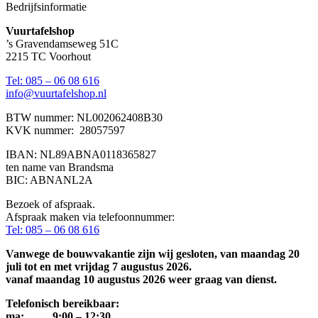
Bedrijfsinformatie
Vuurtafelshop
’s Gravendamseweg 51C
2215 TC Voorhout
Tel: 085 – 06 08 616
info@vuurtafelshop.nl
BTW nummer: NL002062408B30
KVK nummer: 28057597
IBAN: NL89ABNA0118365827
ten name van Brandsma
BIC: ABNANL2A
Bezoek of afspraak.
Afspraak maken via telefoonnummer:
Tel: 085 – 06 08 616
Vanwege de bouwvakantie zijn wij gesloten, van maandag 20
juli tot en met vrijdag 7 augustus 2026.
vanaf maandag 10 augustus 2026 weer graag van dienst.
Telefonisch bereikbaar:
ma: 9:00 – 12:30