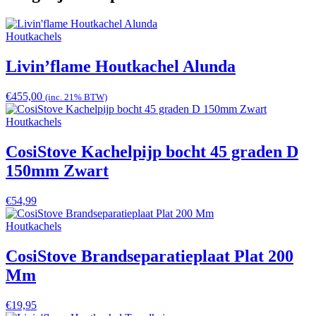
Houtkachels
Livin’flame Houtkachel Alunda
€
455,00
(inc. 21% BTW)
Houtkachels
CosiStove Kachelpijp bocht 45 graden D
150mm Zwart
€
54,99
Houtkachels
CosiStove Brandseparatieplaat Plat 200
Mm
€
19,95