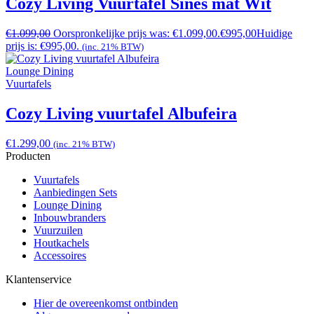
Cozy Living Vuurtafel Sines mat Wit
€
1.099,00
Oorspronkelijke prijs was: €1.099,00.
€
995,00
Huidige
prijs is: €995,00.
(inc. 21% BTW)
Lounge Dining
Vuurtafels
Cozy Living vuurtafel Albufeira
€
1.299,00
(inc. 21% BTW)
Producten
Vuurtafels
Aanbiedingen Sets
Lounge Dining
Inbouwbranders
Vuurzuilen
Houtkachels
Accessoires
Klantenservice
Hier de overeenkomst ontbinden