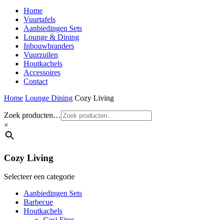
Home
Vuurtafels
Aanbiedingen Sets
Lounge & Dining
Inbouwbranders
Vuurzuilen
Houtkachels
Accessoires
Contact
Home
Lounge Dining
Cozy Living
Zoek producten…
×
Cozy Living
Selecteer een categorie
Aanbiedingen Sets
Barbecue
Houtkachels
Cosi Fires