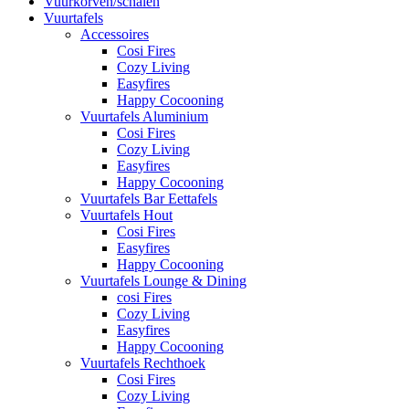
Vuurkorven/schalen
Vuurtafels
Accessoires
Cosi Fires
Cozy Living
Easyfires
Happy Cocooning
Vuurtafels Aluminium
Cosi Fires
Cozy Living
Easyfires
Happy Cocooning
Vuurtafels Bar Eettafels
Vuurtafels Hout
Cosi Fires
Easyfires
Happy Cocooning
Vuurtafels Lounge & Dining
cosi Fires
Cozy Living
Easyfires
Happy Cocooning
Vuurtafels Rechthoek
Cosi Fires
Cozy Living