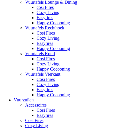
Vuurtafels Lounge & Dining
cosi Fires
Cozy Living
Easyfires
Happy Cocooning
Vuurtafels Rechthoek
Cosi Fires
Cozy Living
Easyfires
Happy Cocooning
Vuurtafels Rond
Cosi Fires
Cozy Living
Happy Cocooning
Vuurtafels Vierkant
Cosi Fires
Cozy Living
Easyfires
Happy Cocooning
Vuurzuilen
Accessoires
Cosi Fires
Easyfires
Cosi Fires
Cozy Living