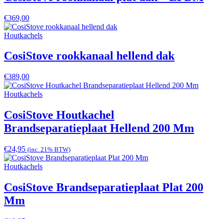
€
369,00
Houtkachels
CosiStove rookkanaal hellend dak
€
389,00
Houtkachels
CosiStove Houtkachel
Brandseparatieplaat Hellend 200 Mm
€
24,95
(inc. 21% BTW)
Houtkachels
CosiStove Brandseparatieplaat Plat 200
Mm