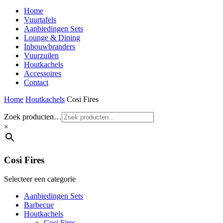
Home
Vuurtafels
Aanbiedingen Sets
Lounge & Dining
Inbouwbranders
Vuurzuilen
Houtkachels
Accessoires
Contact
Home
Houtkachels
Cosi Fires
Zoek producten…
×
Cosi Fires
Selecteer een categorie
Aanbiedingen Sets
Barbecue
Houtkachels
Cosi Fires