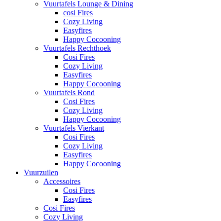
Vuurtafels Lounge & Dining
cosi Fires
Cozy Living
Easyfires
Happy Cocooning
Vuurtafels Rechthoek
Cosi Fires
Cozy Living
Easyfires
Happy Cocooning
Vuurtafels Rond
Cosi Fires
Cozy Living
Happy Cocooning
Vuurtafels Vierkant
Cosi Fires
Cozy Living
Easyfires
Happy Cocooning
Vuurzuilen
Accessoires
Cosi Fires
Easyfires
Cosi Fires
Cozy Living