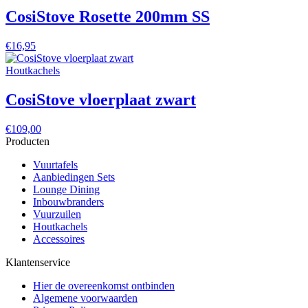
CosiStove Rosette 200mm SS
€
16,95
Houtkachels
CosiStove vloerplaat zwart
€
109,00
Producten
Vuurtafels
Aanbiedingen Sets
Lounge Dining
Inbouwbranders
Vuurzuilen
Houtkachels
Accessoires
Klantenservice
Hier de overeenkomst ontbinden
Algemene voorwaarden