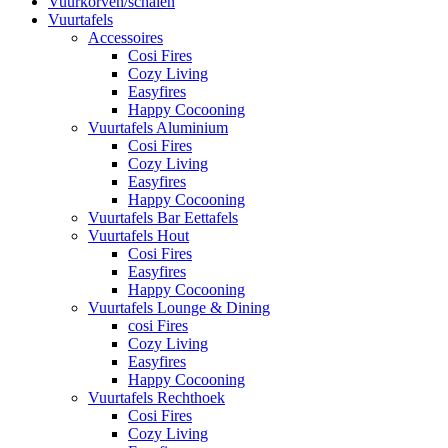
Vuurkorven/schalen
Vuurtafels
Accessoires
Cosi Fires
Cozy Living
Easyfires
Happy Cocooning
Vuurtafels Aluminium
Cosi Fires
Cozy Living
Easyfires
Happy Cocooning
Vuurtafels Bar Eettafels
Vuurtafels Hout
Cosi Fires
Easyfires
Happy Cocooning
Vuurtafels Lounge & Dining
cosi Fires
Cozy Living
Easyfires
Happy Cocooning
Vuurtafels Rechthoek
Cosi Fires
Cozy Living