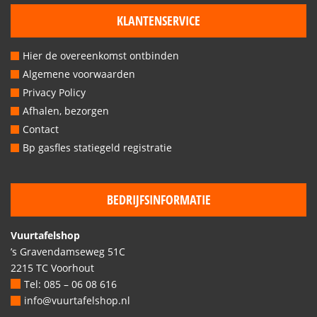
KLANTENSERVICE
Hier de overeenkomst ontbinden
Algemene voorwaarden
Privacy Policy
Afhalen, bezorgen
Contact
Bp gasfles statiegeld registratie
BEDRIJFSINFORMATIE
Vuurtafelshop
’s Gravendamseweg 51C
2215 TC Voorhout
Tel: 085 – 06 08 616
info@vuurtafelshop.nl